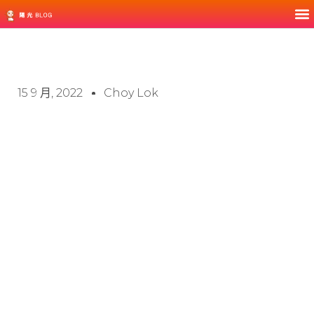
15 9 月, 2022
Choy Lok