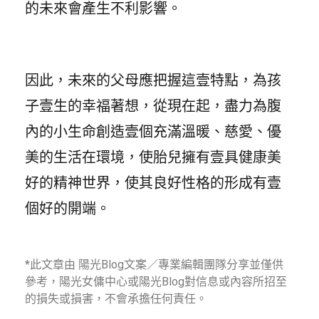
的未來會產生不利影響。
因此，未來的父母應把握這壹特點，為孩
子壹生的幸福著想，從現在起，盡力為腹
內的小生命創造壹個充滿溫暖、慈愛、優
美的生活在環境，使胎兒擁有壹具健康美
好的精神世界，使其良好性格的形成有壹
個好的開端。
*此文章由 陽光Blog文案／專業編輯團隊分享並僅供
參考，陽光女傭中心或陽光Blog對信息或內容所招至
的損失或損害，不會承擔任何責任。