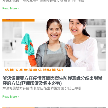
外傭於疫情下如何處理和僱主的各種分歧 疫情下如何處
Read More »
解決僱傭雙方在疫情其間因衛生防護意識分歧出現衝
突的方法(菲傭印傭及僱主必看)
解決僱傭雙方在疫情 其間因衛生防護意識 分歧出現衝
Read More »