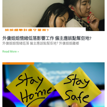
外傭姐姐情緒低落影響工作 僱主應該點幫佢地?
外傭姐姐情緒低落 僱主應該點幫佢地? 外傭姐姐離鄉
Read More »