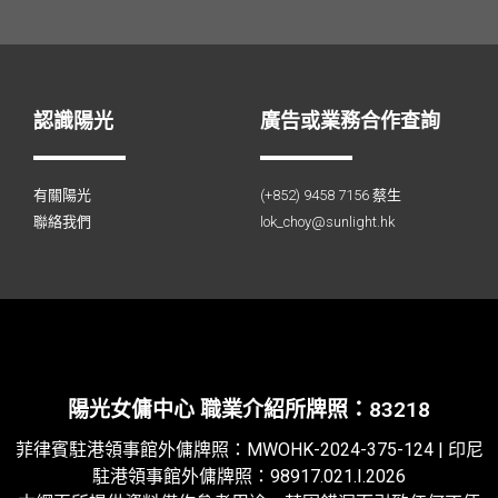
認識陽光
廣告或業務合作查詢
有關陽光
(+852) 9458 7156 蔡生
聯絡我們
lok_choy@sunlight.hk
陽光女傭中心 職業介紹所牌照：83218
菲律賓駐港領事館外傭牌照：
MWOHK-2024-375-124
| 印尼
駐港領事館外傭牌照：98917.021.I.2026