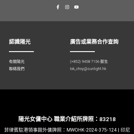
認識陽光
廣告或業務合作查詢
有關陽光
(+852) 9458 7156 蔡生
聯絡我們
lok_choy@sunlight.hk
陽光女傭中心 職業介紹所牌照：83218
菲律賓駐港領事館外傭牌照：
MWOHK-2024-375-124
| 印尼