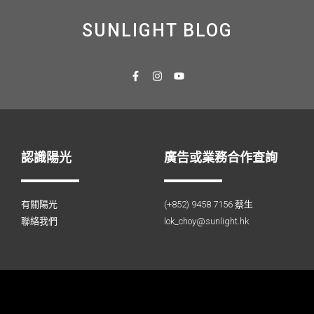
SUNLIGHT BLOG
認識陽光
廣告或業務合作查詢
有關陽光
(+852) 9458 7156 蔡生
聯絡我們
lok_choy@sunlight.hk