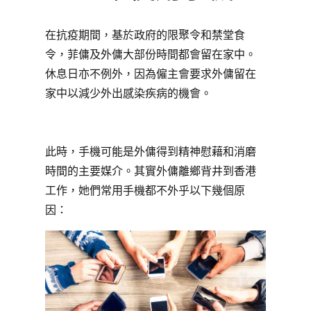
在抗疫期間，基於政府的限聚令和禁堂食
令，菲傭及外傭大部份時間都會留在家中。
休息日亦不例外，因為僱主會要求外傭留在
家中以減少外出感染疾病的機會。
此時，手機可能是外傭得到精神慰藉和消磨
時間的主要媒介。其實外傭離鄉背井到香港
工作，她們常用手機都不外乎以下幾個原
因：