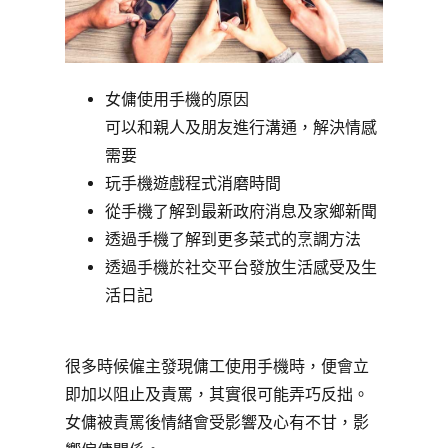
女傭使用手機的原因
可以和親人及朋友進行溝通，解決情感
需要
玩手機遊戲程式消磨時間
從手機了解到最新政府消息及家鄉新聞
透過手機了解到更多菜式的烹調方法
透過手機於社交平台發放生活感受及生
活日記
很多時候僱主發現傭工使用手機時，便會立
即加以阻止及責罵，其實很可能弄巧反拙。
女傭被責罵後情緒會受影響及心有不甘，影