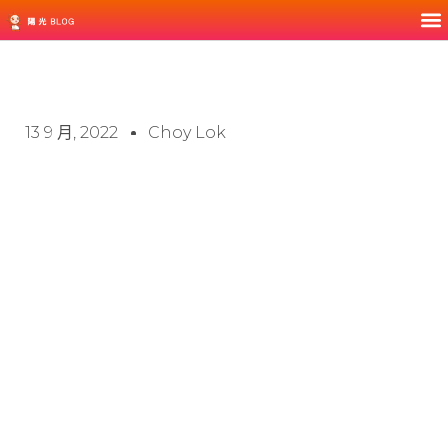
13 9 月, 2022
Choy Lok