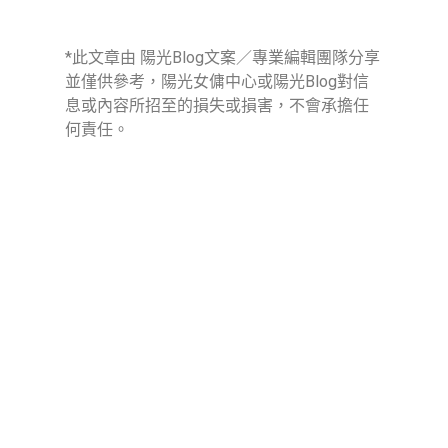
*此文章由 陽光Blog文案／專業編輯團隊分享
並僅供參考，陽光女傭中心或陽光Blog對信
息或內容所招至的損失或損害，不會承擔任
何責任。