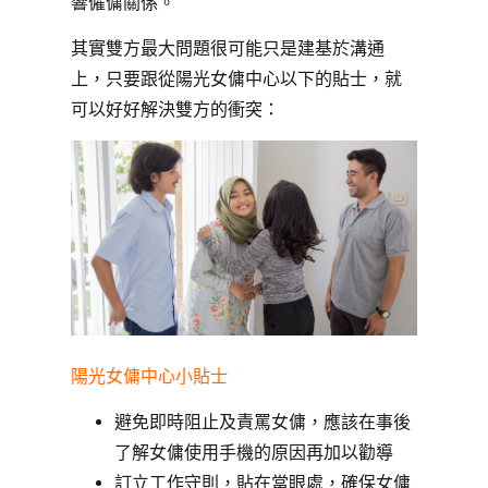
響僱傭關係。
其實雙方最大問題很可能只是建基於溝通
上，只要跟從陽光女傭中心以下的貼士，就
可以好好解決雙方的衝突：
陽光女傭中心小貼士
避免即時阻止及責罵女傭，應該在事後
了解女傭使用手機的原因再加以勸導
訂立工作守則，貼在當眼處，確保女傭