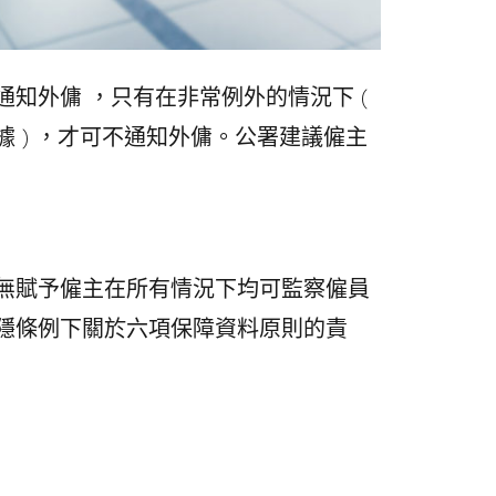
知外傭 ，只有在非常例外的情況下 (
 ) ，才可不通知外傭。公署建議僱主
無賦予僱主在所有情況下均可監察僱員
隱條例下關於六項保障資料原則的責