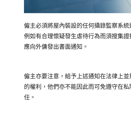
僱主必須將屋內裝設的任何攝錄監察系統通
例如有合理懷疑發生虐待行為而須搜集證據
應向外傭發出書面通知。
僱主亦要注意，給予上述通知在法律上並
的權利，他們亦不能因此而可免遵守在私
任。