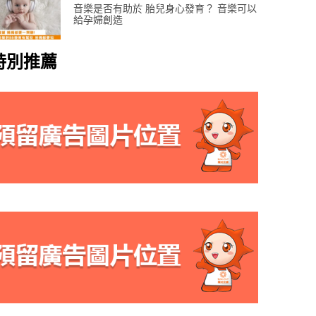
音樂是否有助於 胎兒身心發育？ 音樂可以
給孕婦創造
特別推薦