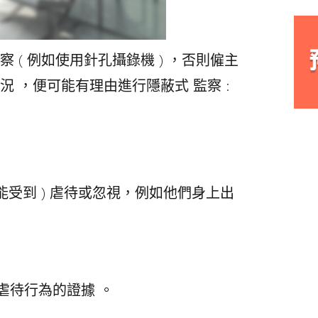
察 ( 例如使用針孔攝錄機 ) ，否則僱主
 ，便可能有理由進行隱蔽式 監察 :
能受到 ) 虐待或忽視，例如他們身上出
虐待行為的證據 。