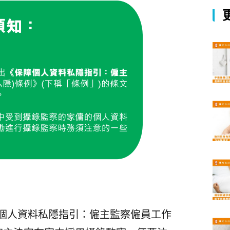
個人資料私隱指引：僱主監察僱員工作