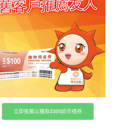
立即推薦以獲取$300超市禮券