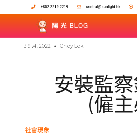
+852 2219 2219
central@sunlight.hk
13 9 月, 2022
Choy Lok
安裝監察
(僱主
社會現象