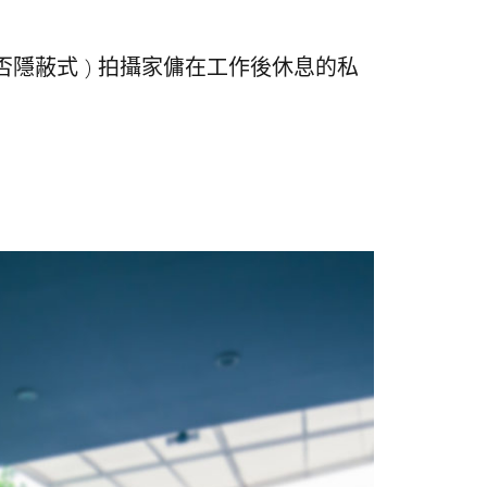
否隱蔽式 ) 拍攝家傭在工作後休息的私