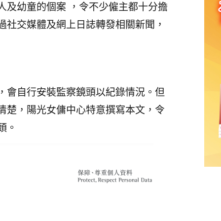
人及幼童的個案 ，令不少僱主都十分擔
過社交媒體及網上日誌轉發相關新聞，
，會自行安裝監察鏡頭以紀錄情況。但
清楚，陽光女傭中心特意撰寫本文，令
頭。