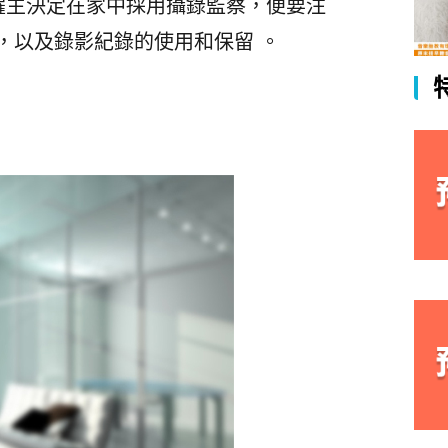
僱主決定在家中採用攝錄監察，便要注
，以及錄影紀錄的使用和保留 。