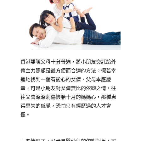
香港雙職父母十分普遍，將小朋友交託給外
傭主力照顧是最方便而合適的方法。假若幸
運地找到一個有愛心的女傭，父母本應慶
幸，可是小朋友對女傭無比的依戀之情，往
往又會深深刺傷懷胎十月的媽媽心，那種患
得患失的感覺，恐怕只有經歷過的人才會
懂。