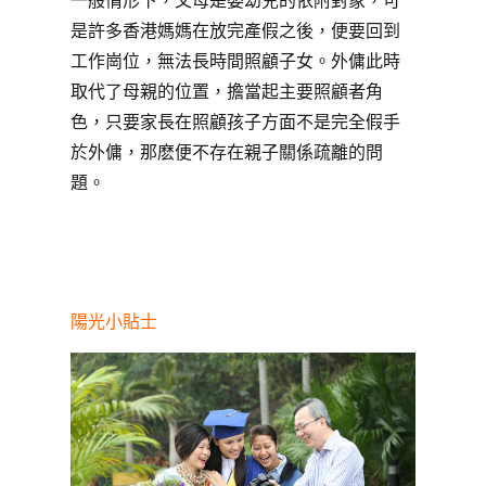
一般情形下，父母是嬰幼兒的依附對象，可
是許多香港媽媽在放完產假之後，便要回到
工作崗位，無法長時間照顧子女。外傭此時
取代了母親的位置，擔當起主要照顧者角
色，只要家長在照顧孩子方面不是完全假手
於外傭，那麽便不存在親子關係疏離的問
題。
陽光小貼士