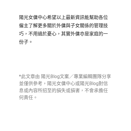
陽光女傭中心希望以上最新資訊能幫助各位
僱主了解更多關於外傭與子女關係的管理技
巧，不用過於憂心，其實外傭亦是家庭的一
份子。
*此文章由 陽光Blog文案／專業編輯團隊分享
並僅供參考，陽光女傭中心或陽光Blog對信
息或內容所招至的損失或損害，不會承擔任
何責任。