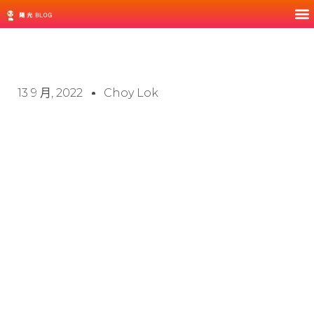
13 9 月, 2022
Choy Lok