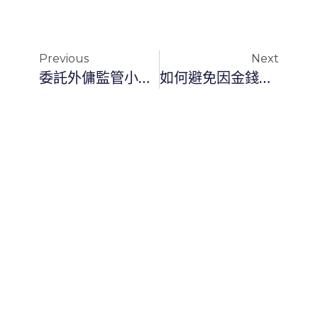
Previous
Next
委託外傭監管小朋友所需注意的事項
如何避免因金錢而引起的僱傭衝突