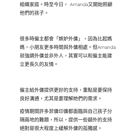
組織家庭。時至今日， Amanda又開始照顧
他們的孩子。
很多時僱主都會「嫉妒外傭」，因為比起媽
媽，小朋友更多時間與外傭相處。但Amanda
就強調外傭並非外人，其實可以和僱主能建
立更長久的友情。
僱主給外傭提供更好的支持，重點是要保持
良好溝通，尤其是要理解她們的需求。
疫情期間許多菲傭印傭都面臨與自己孩子分
隔兩地的難題，所以，提供一些額外的支持
絕對是很大程度上緩解外傭的孤獨感。