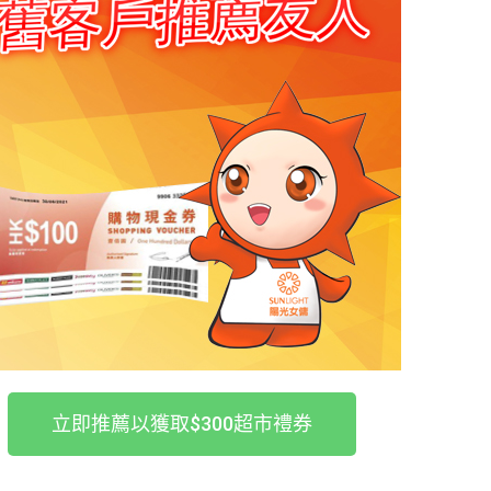
立即推薦以獲取$300超市禮券