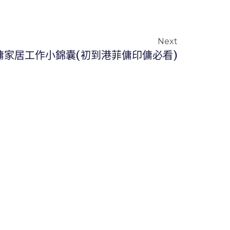
Next
傭家居工作小錦囊(初到港菲傭印傭必看)