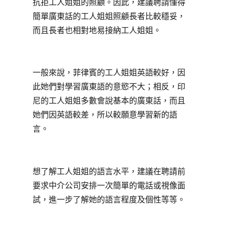
抗拒工人姐姐的照顧。因此，建議聘請懂得
簡單廣東話的工人姐姐照顧長者比較穩妥，
而且長者也相對地易接納工人姐姐。
一般來說，菲律賓的工人姐姐英語較好，因
此她們對學習廣東語的意慾不大；相反，印
尼的工人姐姐多數會說基本的廣東話，而且
她們因英語較差，所以較願意學習新的語
言。
想了解工人姐姐的語言水平，建議在聘請前
要求中介公司安排一次簡單的電話或視像面
試，進一步了解她的語言程度及個性等等。