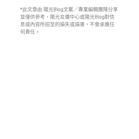
*此文章由 陽光Blog文案／專業編輯團隊分享
並僅供參考，陽光女傭中心或陽光Blog對信
息或內容所招至的損失或損害，不會承擔任
何責任。