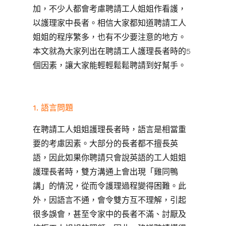
加，不少人都會考慮聘請工人姐姐作看護，
以護理家中長者。相信大家都知道聘請工人
姐姐的程序繁多，也有不少要注意的地方。
本文就為大家列出在聘請工人護理長者時的5
個因素，讓大家能輕輕鬆鬆聘請到好幫手。
1. 語言問題
在聘請工人姐姐護理長者時，語言是相當重
要的考慮因素。大部分的長者都不擅長英
語，因此如果你聘請只會說英語的工人姐姐
護理長者時，雙方溝通上會出現「雞同鴨
講」的情況，從而令護理過程變得困難。此
外，因語言不通，會令雙方互不理解，引起
很多誤會，甚至令家中的長者不滿、討厭及