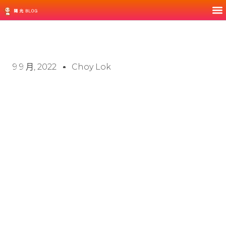
9 9 月, 2022
Choy Lok