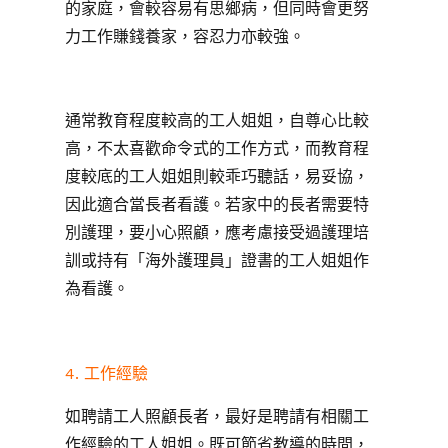
的家庭，會較容易有思鄉病，但同時會更努
力工作賺錢養家，容忍力亦較強。
通常教育程度較高的工人姐姐，自尊心比較
高，不太喜歡命令式的工作方式，而教育程
度較底的工人姐姐則較乖巧聽話，易妥協，
因此適合當長者看護。若家中的長者需要特
別護理，要小心照顧，應考慮接受過護理培
訓或持有「海外護理員」證書的工人姐姐作
為看護。
4. 工作經驗
如聘請工人照顧長者，最好是聘請有相關工
作經驗的工人姐姐。既可節省教導的時間，