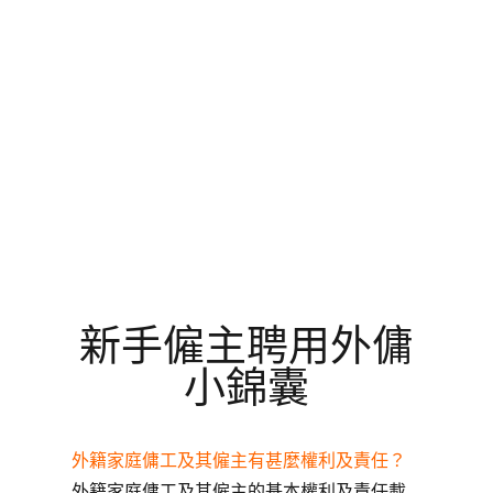
新手僱主聘用外傭
小錦囊
外籍家庭傭工及其僱主有甚麼權利及責任？
外籍家庭傭工及其僱主的基本權利及責任載