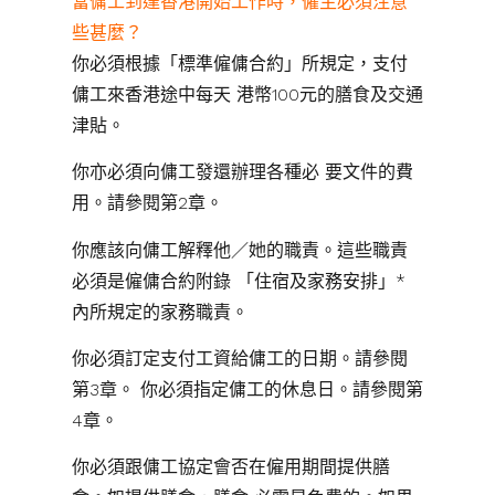
當傭工到達香港開始工作時，僱主必須注意
些甚麼？
你必須根據「標準僱傭合約」所規定，支付
傭工來香港途中每天 港幣100元的膳食及交通
津貼。
你亦必須向傭工發還辦理各種必 要文件的費
用。請參閱第2章。
你應該向傭工解釋他／她的職責。這些職責
必須是僱傭合約附錄 「住宿及家務安排」*
內所規定的家務職責。
你必須訂定支付工資給傭工的日期。請參閱
第3章。 你必須指定傭工的休息日。請參閱第
4章。
你必須跟傭工協定會否在僱用期間提供膳