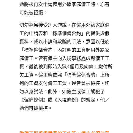
她將來再次申請僱用外籍家庭傭工時，亦有
可能被拒絕。
切勿輕易接受別人游說，在僱用外籍家庭傭
工的申請表和「標準僱傭合約」內提供虛假
資料，或以串謀和欺騙的手法，意圖以低於
「標準僱傭合約」內訂明的工資聘用外籍家
庭傭工。曾有僱主向入境事務處虛報傭工工
資，最後被判即時入獄4個月及向傭工繳付所
欠工資。僱主應依照「標準僱傭合約」上所
列的工資支付傭工工資，違者會被檢控，切
勿以身試法。此外，如僱主或傭工觸犯了
《僱傭條例》或《入境條例》的規定，他／
她們可被檢控。