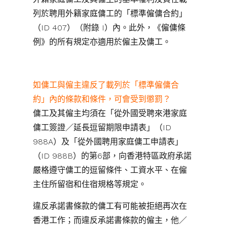
列於聘用外籍家庭傭工的「標準僱傭合約」
（ID 407）（附錄 I）內。此外，《僱傭條
例》的所有規定亦適用於僱主及傭工。
如傭工與僱主違反了載列於「標準僱傭合
約」內的條款和條件，可會受到懲罰？
傭工及其僱主均須在「從外國受聘來港家庭
傭工簽證／延長逗留期限申請表」（ID
988A）及「從外國聘用家庭傭工申請表」
（ID 988B）的第6部，向香港特區政府承諾
嚴格遵守傭工的逗留條件、工資水平、在僱
主住所留宿和住宿規格等規定。
違反承諾書條款的傭工有可能被拒絕再次在
香港工作；而違反承諾書條款的僱主，他／