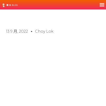
13 9 月, 2022
Choy Lok