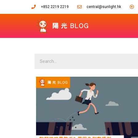
+852 2219 2219
central@sunlight.hk