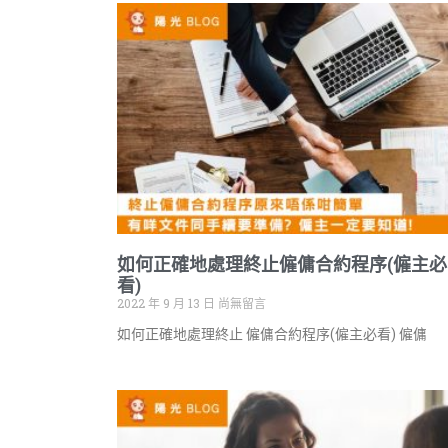
如何正確地處理終止僱傭合約程序(僱主必
看)
2022 年 9 月 13 日
尚無留言
如何正確地處理終止 僱傭合約程序(僱主必看) 僱傭