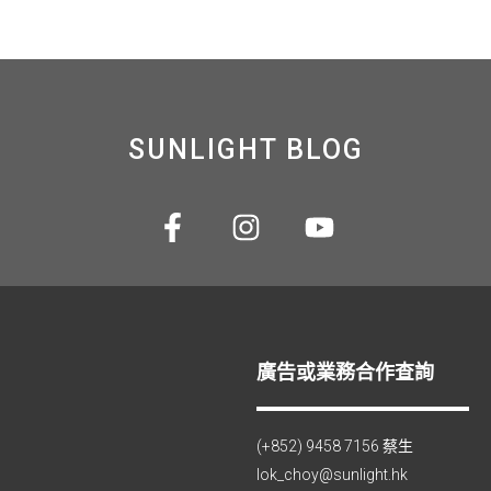
SUNLIGHT BLOG
廣告或業務合作查詢
(+852) 9458 7156 蔡生
lok_choy@sunlight.hk