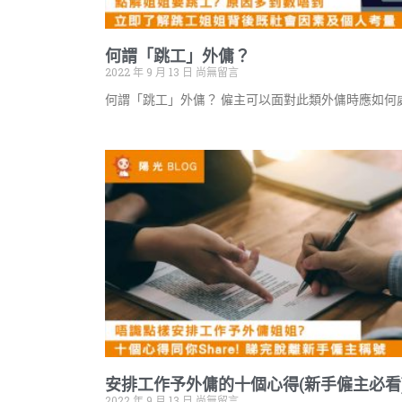
何謂「跳工」外傭？
2022 年 9 月 13 日
尚無留言
何謂「跳工」外傭？ 僱主可以面對此類外傭時應如何
安排工作予外傭的十個心得(新手僱主必看
2022 年 9 月 13 日
尚無留言