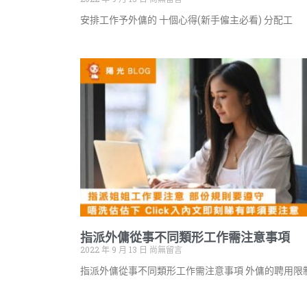
安排工作予外傭的 十個心得(新手僱主必看) 分配工
指派外傭從事不同類形工作需注意事項
2022 年 9 月 13 日
尚無留言
指派外傭從事不同類形工作需注意事項 外傭的聘用限