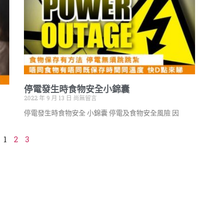
停電發生時食物安全小錦囊
2022 年 9 月 13 日
尚無留言
停電發生時食物安全 小錦囊 停電及食物安全風險 因
1
2
3