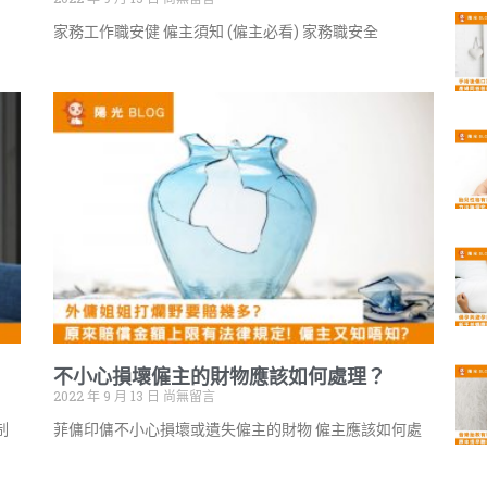
家務工作職安健 僱主須知 (僱主必看) 家務職安全
不小心損壞僱主的財物應該如何處理？
2022 年 9 月 13 日
尚無留言
制
菲傭印傭不小心損壞或遺失僱主的財物 僱主應該如何處